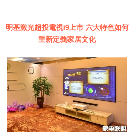
明基激光超投電視i9上市 六大特色如何
重新定義家居文化