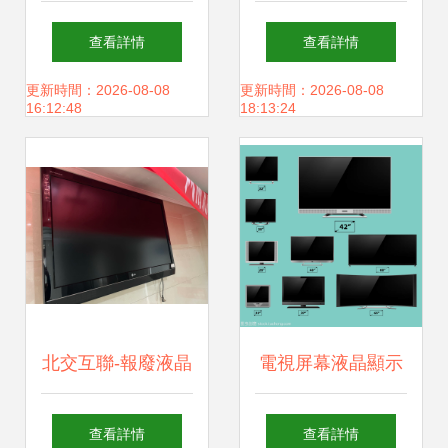
相cesa 沒wifi插卡
100C地面電視信號
查看詳情
查看詳情
4g也能投屏
接收機實用測評
更新時間：2026-08-08
更新時間：2026-08-08
16:12:48
18:13:24
北交互聯-報廢液晶
電視屏幕液晶顯示
電視機等設備一批
技術 從數字化設備
查看詳情
查看詳情