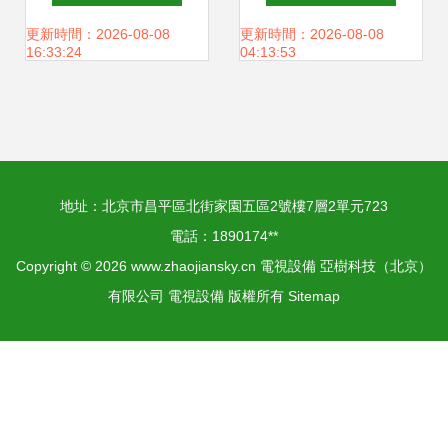
到未來觸摸體驗的
更新時間：2026-08-08
更新時間：2026-08-08
16:33:24
04:13:53
發展歷程
地址：北京市昌平區北街家園五區2號樓7層2單元723
電話：1890174**
Copyright © 2026
www.zhaojiansky.cn
電視設備
亞樹科技（北京）
有限公司
電視設備
版權所有
Sitemap